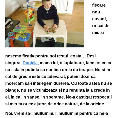
fiecare
nou
cuvant,
oricat de
mic si
nesemnificativ pentru noi restul, costa… Desi
singura,
Daniela
, mama lui, o luptatoare, face tot ceea
ce-i sta in putinta sa sustina orele de terapie. Nu stim
cat de greu ii este cu adevarat, putem doar sa
incercam sa-i intelegem durerea. Cu toate astea nu se
plange, nu se victimizeaza si nu renunta la a crede in
el, in ea, in sanse, in sperante. Ne-a castigat respectul
si merita orice ajutor, de orice natura, de la oricine.
Noi, vrem sa-i multumim. Ii multumim pentru ca ne-a