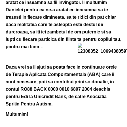
aratat ce inseamna sa fii invingator. Ii multumim
Danielei pentru ca ne-a aratat ce inseamna sa te
trezesti in fiecare dimineata, sa te ridici din pat chiar
daca realitatea care te asteapta este destul de
dureroasa, sa iti iei zambetul de om puternic si sa
lupti cu fiecare particica din fiinta ta pentru copilul tau,
pentru mai bine…
Daca vrei sa il ajuti sa poata face in continuare orele
de Terapie Aplicata Comportamentala (ABA) care ii
sunt necesare, poti sa contribui printr-o donatie, in
contul RO88 BACX 0000 0010 6897 2004 deschis
pentru Edi la Unicredit Bank, de catre Asociatia
Sprijin Pentru Autism.
Multumim!