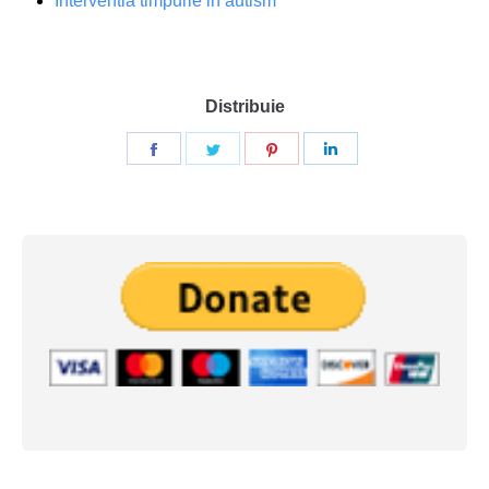
Interventia timpurie in autism
Distribuie