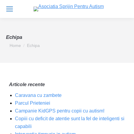
Echipa
You are here:
Home
Echipa
Articole recente
Caravana cu zambete
Parcul Prieteniei
Campanie KidGPS pentru copii cu autism!
Copiii cu deficit de atentie sunt la fel de inteligenti si
capabili